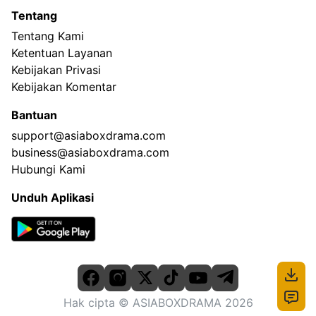
Tentang
Tentang Kami
Ketentuan Layanan
Kebijakan Privasi
Kebijakan Komentar
Bantuan
support@asiaboxdrama.com
business@asiaboxdrama.com
Hubungi Kami
Unduh Aplikasi
Hak cipta
© ASIABOXDRAMA
2026