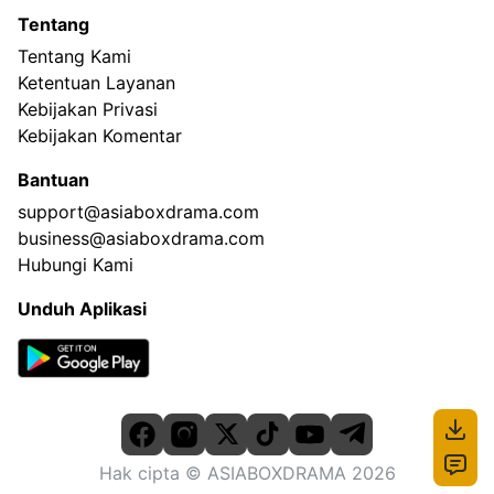
Tentang
Tentang Kami
Ketentuan Layanan
Kebijakan Privasi
Kebijakan Komentar
Bantuan
support@asiaboxdrama.com
business@asiaboxdrama.com
Hubungi Kami
Unduh Aplikasi
Hak cipta
© ASIABOXDRAMA
2026