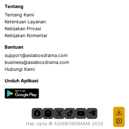
Tentang
Tentang Kami
Ketentuan Layanan
Kebijakan Privasi
Kebijakan Komentar
Bantuan
support@asiaboxdrama.com
business@asiaboxdrama.com
Hubungi Kami
Unduh Aplikasi
Hak cipta
© ASIABOXDRAMA
2026