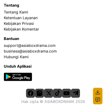
Tentang
Tentang Kami
Ketentuan Layanan
Kebijakan Privasi
Kebijakan Komentar
Bantuan
support@asiaboxdrama.com
business@asiaboxdrama.com
Hubungi Kami
Unduh Aplikasi
Hak cipta
© ASIABOXDRAMA
2026