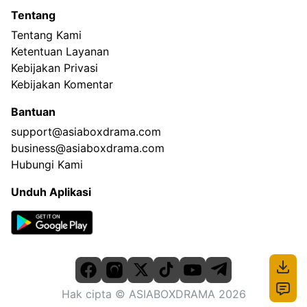
Tentang
Tentang Kami
Ketentuan Layanan
Kebijakan Privasi
Kebijakan Komentar
Bantuan
support@asiaboxdrama.com
business@asiaboxdrama.com
Hubungi Kami
Unduh Aplikasi
Hak cipta
© ASIABOXDRAMA
2026