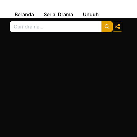
Beranda
Serial Drama
Unduh