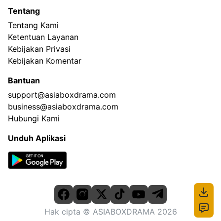
Tentang
Tentang Kami
Ketentuan Layanan
Kebijakan Privasi
Kebijakan Komentar
Bantuan
support@asiaboxdrama.com
business@asiaboxdrama.com
Hubungi Kami
Unduh Aplikasi
Hak cipta
© ASIABOXDRAMA
2026