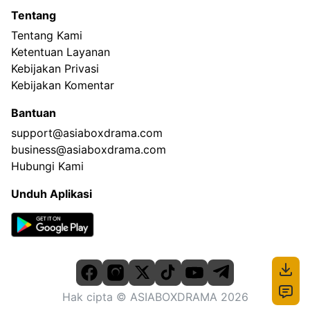
Tentang
Tentang Kami
Ketentuan Layanan
Kebijakan Privasi
Kebijakan Komentar
Bantuan
support@asiaboxdrama.com
business@asiaboxdrama.com
Hubungi Kami
Unduh Aplikasi
Hak cipta
© ASIABOXDRAMA
2026