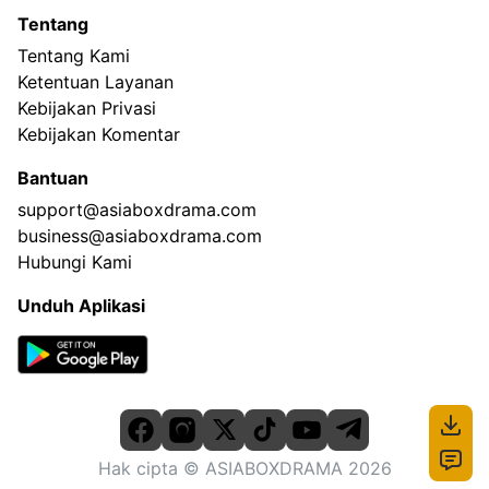
Tentang
Tentang Kami
Ketentuan Layanan
Kebijakan Privasi
Kebijakan Komentar
Bantuan
support@asiaboxdrama.com
business@asiaboxdrama.com
Hubungi Kami
Unduh Aplikasi
Hak cipta
© ASIABOXDRAMA
2026