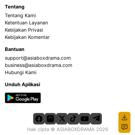
Tentang
Tentang Kami
Ketentuan Layanan
Kebijakan Privasi
Kebijakan Komentar
Bantuan
support@asiaboxdrama.com
business@asiaboxdrama.com
Hubungi Kami
Unduh Aplikasi
Hak cipta
© ASIABOXDRAMA
2026