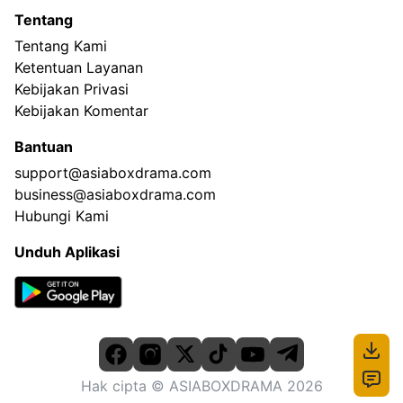
Tentang
Tentang Kami
Ketentuan Layanan
Kebijakan Privasi
Kebijakan Komentar
Bantuan
support@asiaboxdrama.com
business@asiaboxdrama.com
Hubungi Kami
Unduh Aplikasi
Hak cipta
© ASIABOXDRAMA
2026