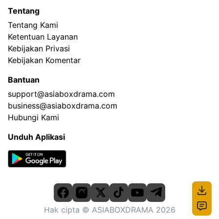
Tentang
Tentang Kami
Ketentuan Layanan
Kebijakan Privasi
Kebijakan Komentar
Bantuan
support@asiaboxdrama.com
business@asiaboxdrama.com
Hubungi Kami
Unduh Aplikasi
Hak cipta
© ASIABOXDRAMA
2026