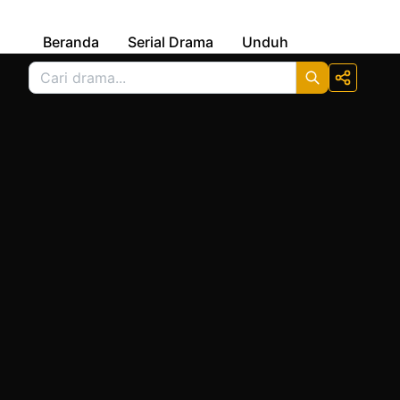
Beranda
Serial Drama
Unduh