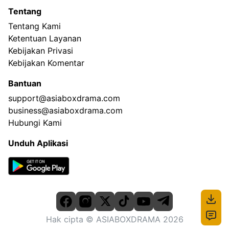
Tentang
Tentang Kami
Ketentuan Layanan
Kebijakan Privasi
Kebijakan Komentar
Bantuan
support@asiaboxdrama.com
business@asiaboxdrama.com
Hubungi Kami
Unduh Aplikasi
Hak cipta
© ASIABOXDRAMA
2026