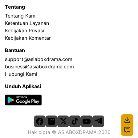
Tentang
Tentang Kami
Ketentuan Layanan
Kebijakan Privasi
Kebijakan Komentar
Bantuan
support@asiaboxdrama.com
business@asiaboxdrama.com
Hubungi Kami
Unduh Aplikasi
Hak cipta
© ASIABOXDRAMA
2026