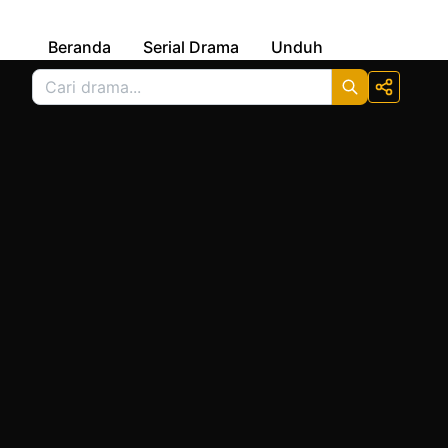
Beranda
Serial Drama
Unduh