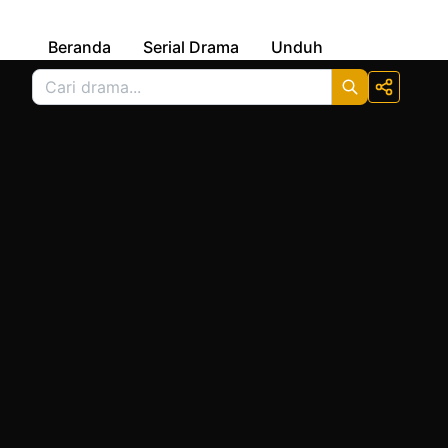
Beranda
Serial Drama
Unduh