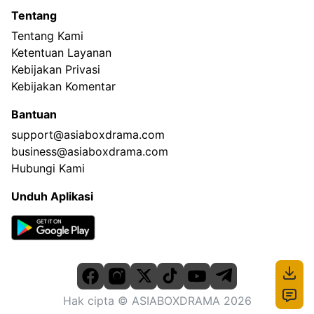
Tentang
Tentang Kami
Ketentuan Layanan
Kebijakan Privasi
Kebijakan Komentar
Bantuan
support@asiaboxdrama.com
business@asiaboxdrama.com
Hubungi Kami
Unduh Aplikasi
Hak cipta
© ASIABOXDRAMA
2026