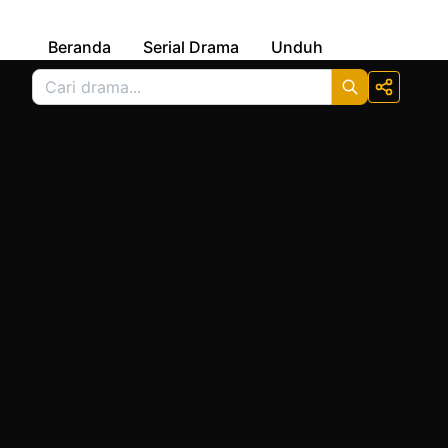
Beranda
Serial Drama
Unduh