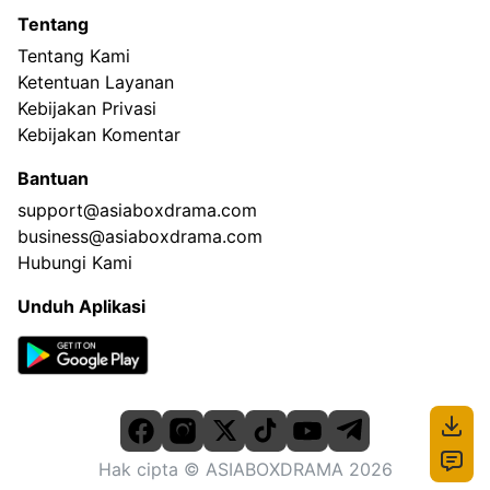
Tentang
Tentang Kami
Ketentuan Layanan
Kebijakan Privasi
Kebijakan Komentar
Bantuan
support@asiaboxdrama.com
business@asiaboxdrama.com
Hubungi Kami
Unduh Aplikasi
Hak cipta
© ASIABOXDRAMA
2026