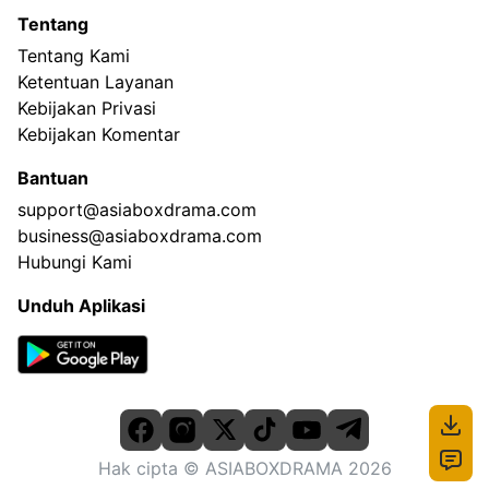
Tentang
Tentang Kami
Ketentuan Layanan
Kebijakan Privasi
Kebijakan Komentar
Bantuan
support@asiaboxdrama.com
business@asiaboxdrama.com
Hubungi Kami
Unduh Aplikasi
Hak cipta
© ASIABOXDRAMA
2026