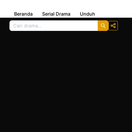
Beranda
Serial Drama
Unduh