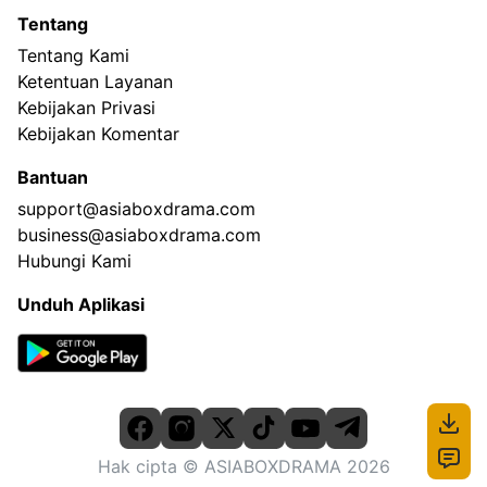
Tentang
Tentang Kami
Ketentuan Layanan
Kebijakan Privasi
Kebijakan Komentar
Bantuan
support@asiaboxdrama.com
business@asiaboxdrama.com
Hubungi Kami
Unduh Aplikasi
Hak cipta
© ASIABOXDRAMA
2026