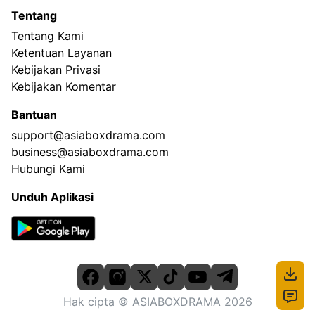
Tentang
Tentang Kami
Ketentuan Layanan
Kebijakan Privasi
Kebijakan Komentar
Bantuan
support@asiaboxdrama.com
business@asiaboxdrama.com
Hubungi Kami
Unduh Aplikasi
Hak cipta
© ASIABOXDRAMA
2026