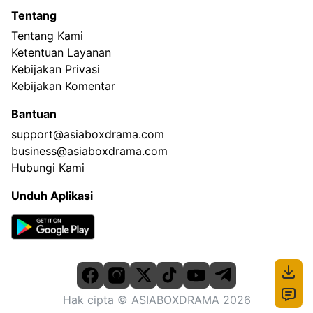
Tentang
Tentang Kami
Ketentuan Layanan
Kebijakan Privasi
Kebijakan Komentar
Bantuan
support@asiaboxdrama.com
business@asiaboxdrama.com
Hubungi Kami
Unduh Aplikasi
Hak cipta
© ASIABOXDRAMA
2026