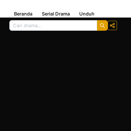
Beranda
Serial Drama
Unduh