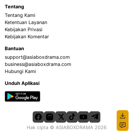
Tentang
Tentang Kami
Ketentuan Layanan
Kebijakan Privasi
Kebijakan Komentar
Bantuan
support@asiaboxdrama.com
business@asiaboxdrama.com
Hubungi Kami
Unduh Aplikasi
Hak cipta
© ASIABOXDRAMA
2026