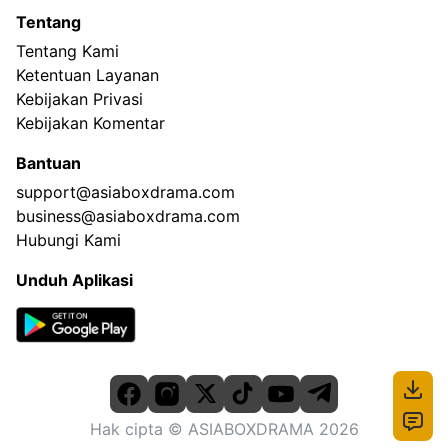
Tentang
Tentang Kami
Ketentuan Layanan
Kebijakan Privasi
Kebijakan Komentar
Bantuan
support@asiaboxdrama.com
business@asiaboxdrama.com
Hubungi Kami
Unduh Aplikasi
Hak cipta
© ASIABOXDRAMA
2026