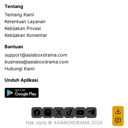
Tentang
Tentang Kami
Ketentuan Layanan
Kebijakan Privasi
Kebijakan Komentar
Bantuan
support@asiaboxdrama.com
business@asiaboxdrama.com
Hubungi Kami
Unduh Aplikasi
Hak cipta
© ASIABOXDRAMA
2026