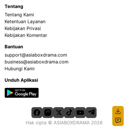
Tentang
Tentang Kami
Ketentuan Layanan
Kebijakan Privasi
Kebijakan Komentar
Bantuan
support@asiaboxdrama.com
business@asiaboxdrama.com
Hubungi Kami
Unduh Aplikasi
Hak cipta
© ASIABOXDRAMA
2026