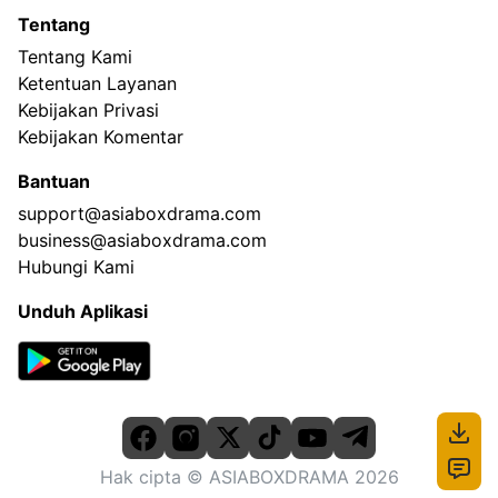
Tentang
Tentang Kami
Ketentuan Layanan
Kebijakan Privasi
Kebijakan Komentar
Bantuan
support@asiaboxdrama.com
business@asiaboxdrama.com
Hubungi Kami
Unduh Aplikasi
Hak cipta
© ASIABOXDRAMA
2026