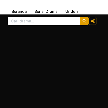
Beranda
Serial Drama
Unduh