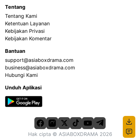
Tentang
Tentang Kami
Ketentuan Layanan
Kebijakan Privasi
Kebijakan Komentar
Bantuan
support@asiaboxdrama.com
business@asiaboxdrama.com
Hubungi Kami
Unduh Aplikasi
Hak cipta
© ASIABOXDRAMA
2026