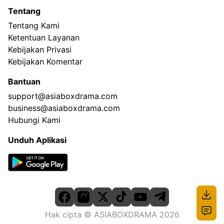
Tentang
Tentang Kami
Ketentuan Layanan
Kebijakan Privasi
Kebijakan Komentar
Bantuan
support@asiaboxdrama.com
business@asiaboxdrama.com
Hubungi Kami
Unduh Aplikasi
Hak cipta
© ASIABOXDRAMA
2026