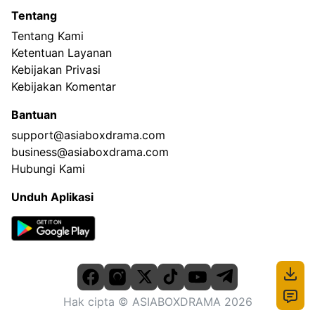
Tentang
Tentang Kami
Ketentuan Layanan
Kebijakan Privasi
Kebijakan Komentar
Bantuan
support@asiaboxdrama.com
business@asiaboxdrama.com
Hubungi Kami
Unduh Aplikasi
Hak cipta
© ASIABOXDRAMA
2026