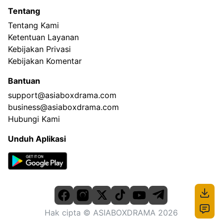
Tentang
Tentang Kami
Ketentuan Layanan
Kebijakan Privasi
Kebijakan Komentar
Bantuan
support@asiaboxdrama.com
business@asiaboxdrama.com
Hubungi Kami
Unduh Aplikasi
Hak cipta
© ASIABOXDRAMA
2026