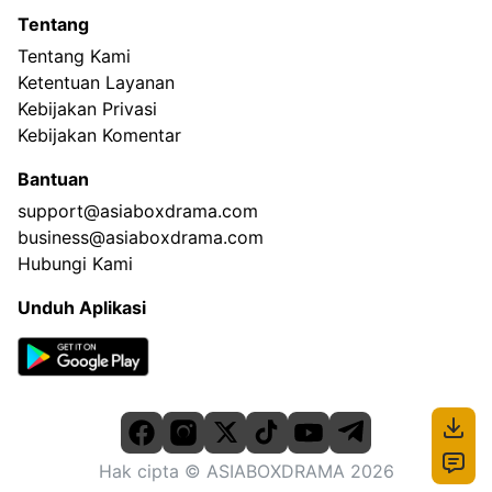
Tentang
Tentang Kami
Ketentuan Layanan
Kebijakan Privasi
Kebijakan Komentar
Bantuan
support@asiaboxdrama.com
business@asiaboxdrama.com
Hubungi Kami
Unduh Aplikasi
Hak cipta
© ASIABOXDRAMA
2026