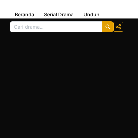
Beranda
Serial Drama
Unduh