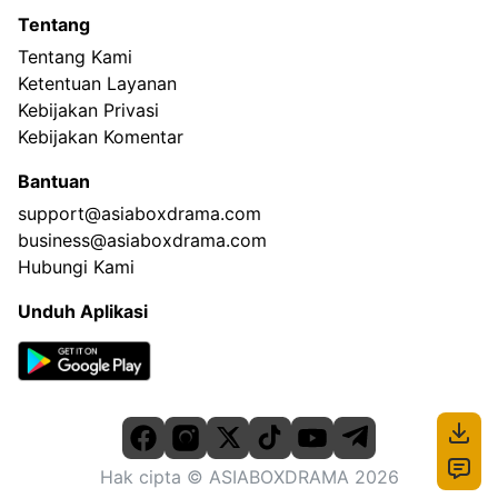
Tentang
Tentang Kami
Ketentuan Layanan
Kebijakan Privasi
Kebijakan Komentar
Bantuan
support@asiaboxdrama.com
business@asiaboxdrama.com
Hubungi Kami
Unduh Aplikasi
Hak cipta
© ASIABOXDRAMA
2026