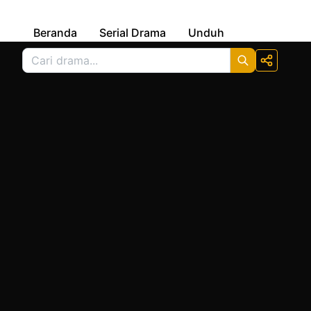
Beranda
Serial Drama
Unduh