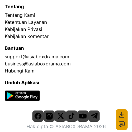
Tentang
Tentang Kami
Ketentuan Layanan
Kebijakan Privasi
Kebijakan Komentar
Bantuan
support@asiaboxdrama.com
business@asiaboxdrama.com
Hubungi Kami
Unduh Aplikasi
Hak cipta
© ASIABOXDRAMA
2026