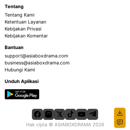
Tentang
Tentang Kami
Ketentuan Layanan
Kebijakan Privasi
Kebijakan Komentar
Bantuan
support@asiaboxdrama.com
business@asiaboxdrama.com
Hubungi Kami
Unduh Aplikasi
Hak cipta
© ASIABOXDRAMA
2026