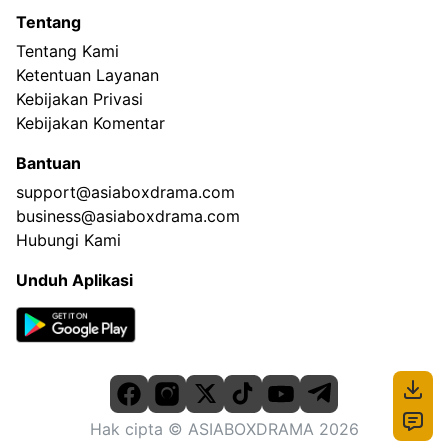
Tentang
Tentang Kami
Ketentuan Layanan
Kebijakan Privasi
Kebijakan Komentar
Bantuan
support@asiaboxdrama.com
business@asiaboxdrama.com
Hubungi Kami
Unduh Aplikasi
Hak cipta
© ASIABOXDRAMA
2026