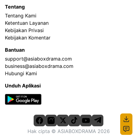
Tentang
Tentang Kami
Ketentuan Layanan
Kebijakan Privasi
Kebijakan Komentar
Bantuan
support@asiaboxdrama.com
business@asiaboxdrama.com
Hubungi Kami
Unduh Aplikasi
Hak cipta
© ASIABOXDRAMA
2026