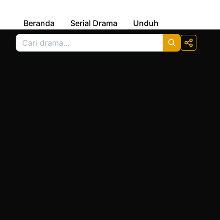
Beranda
Serial Drama
Unduh