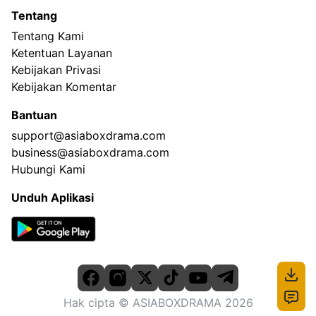
Tentang
Tentang Kami
Ketentuan Layanan
Kebijakan Privasi
Kebijakan Komentar
Bantuan
support@asiaboxdrama.com
business@asiaboxdrama.com
Hubungi Kami
Unduh Aplikasi
Hak cipta
© ASIABOXDRAMA
2026