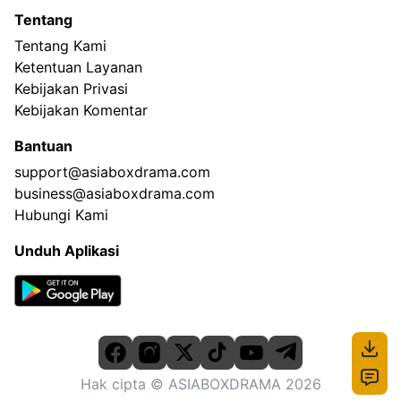
Tentang
Tentang Kami
Ketentuan Layanan
Kebijakan Privasi
Kebijakan Komentar
Bantuan
support@asiaboxdrama.com
business@asiaboxdrama.com
Hubungi Kami
Unduh Aplikasi
Hak cipta
© ASIABOXDRAMA
2026