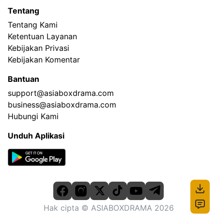
Tentang
Tentang Kami
Ketentuan Layanan
Kebijakan Privasi
Kebijakan Komentar
Bantuan
support@asiaboxdrama.com
business@asiaboxdrama.com
Hubungi Kami
Unduh Aplikasi
Hak cipta
© ASIABOXDRAMA
2026