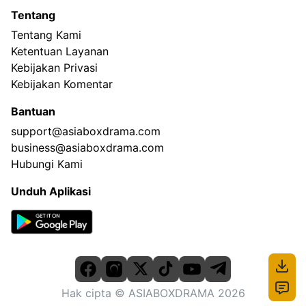
Tentang
Tentang Kami
Ketentuan Layanan
Kebijakan Privasi
Kebijakan Komentar
Bantuan
support@asiaboxdrama.com
business@asiaboxdrama.com
Hubungi Kami
Unduh Aplikasi
Hak cipta
© ASIABOXDRAMA
2026