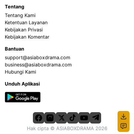
Tentang
Tentang Kami
Ketentuan Layanan
Kebijakan Privasi
Kebijakan Komentar
Bantuan
support@asiaboxdrama.com
business@asiaboxdrama.com
Hubungi Kami
Unduh Aplikasi
Hak cipta
© ASIABOXDRAMA
2026